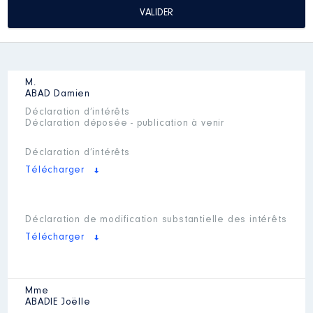
M.
ABAD
Damien
Déclaration d’intérêts
Déclaration déposée - publication à venir
Déclaration d’intérêts
Télécharger
Déclaration de modification substantielle des intérêts
Télécharger
Mme
ABADIE
Joëlle