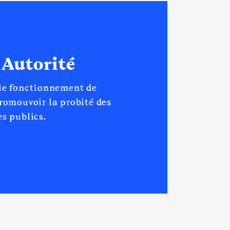
 Autorité
 le fonctionnement de
promouvoir la probité des
s publics.