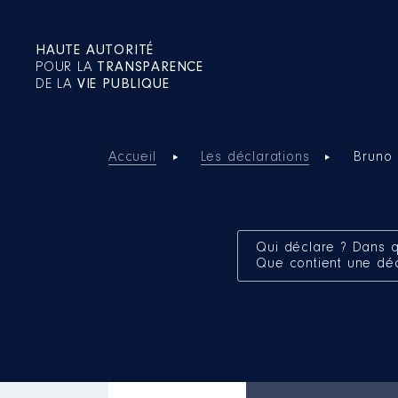
HAUTE AUTORITÉ
POUR LA
TRANSPARENCE
DE LA
VIE PUBLIQUE
Accueil
Les déclarations
Bruno 
Qui déclare ? Dans q
Que contient une dé