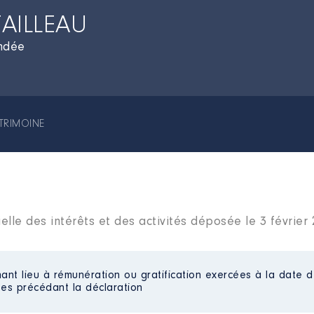
TAILLEAU
endée
TRIMOINE
elle des intérêts et des activités déposée le 3 février
ant lieu à rémunération ou gratification exercées à la date d
es précédant la déclaration