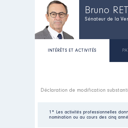
Bruno RE
Sénateur de la V
INTÉRÊTS ET ACTIVITÉS
PA
Déclaration de modification substanti
1° Les activités professionnelles donn
nomination ou au cours des cinq anné