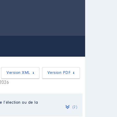
Version XML
Version PDF
 2026
e l’élection ou de la
(2)