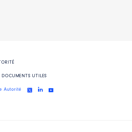
TORITÉ
/ DOCUMENTS UTILES
e Autorité