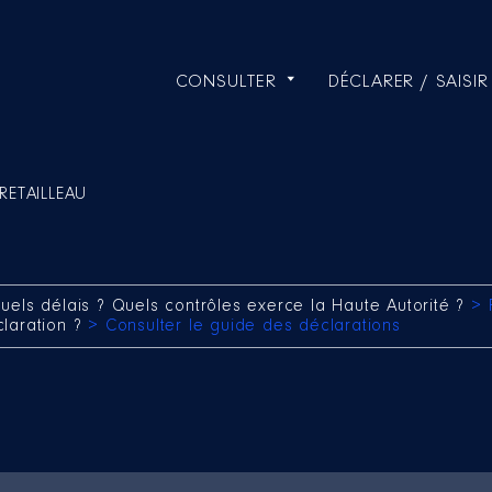
CONSULTER
DÉCLARER / SAISIR
RETAILLEAU
uels délais ? Quels contrôles exerce la Haute Autorité ?
> 
claration ?
> Consulter le guide des déclarations