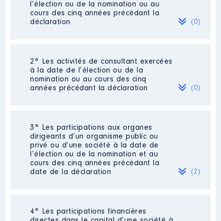
l’élection ou de la nomination ou au
cours des cinq années précédant la
déclaration
(0)
Néant
2° Les activités de consultant exercées
à la date de l’élection ou de la
nomination ou au cours des cinq
années précédant la déclaration
(0)
Néant
3° Les participations aux organes
dirigeants d’un organisme public ou
privé ou d’une société à la date de
l’élection ou de la nomination et au
cours des cinq années précédant la
date de la déclaration
(2)
4° Les participations financières
Description
: déléguée titulaire
directes dans le capital d’une société à