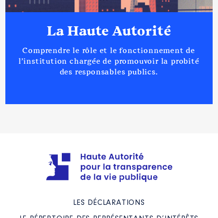
La Haute Autorité
Comprendre le rôle et le fonctionnement de
l’institution chargée de promouvoir la probité
des responsables publics.
LES DÉCLARATIONS