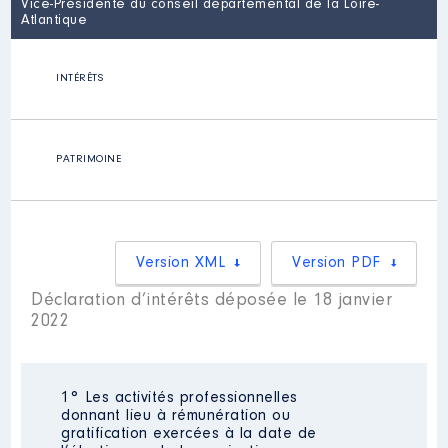
Vice-Présidente du conseil départemental de la Loire-
Atlantique
INTÉRÊTS
PATRIMOINE
Version XML
Version PDF
Déclaration d’intérêts déposée le 18 janvier
2022
1° Les activités professionnelles
donnant lieu à rémunération ou
gratification exercées à la date de