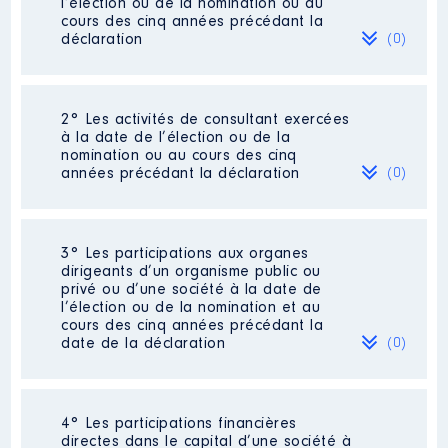
l’élection ou de la nomination ou au
cours des cinq années précédant la
déclaration
(0)
Néant
2° Les activités de consultant exercées
à la date de l’élection ou de la
nomination ou au cours des cinq
années précédant la déclaration
(0)
Néant
3° Les participations aux organes
dirigeants d’un organisme public ou
privé ou d’une société à la date de
l’élection ou de la nomination et au
cours des cinq années précédant la
date de la déclaration
(0)
Néant
4° Les participations financières
directes dans le capital d’une société à