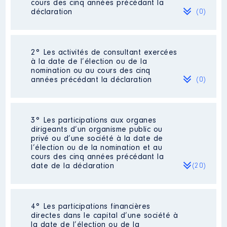
cours des cinq années précédant la
déclaration
(0)
Néant
2° Les activités de consultant exercées
à la date de l’élection ou de la
nomination ou au cours des cinq
années précédant la déclaration
(0)
Néant
3° Les participations aux organes
dirigeants d’un organisme public ou
privé ou d’une société à la date de
l’élection ou de la nomination et au
cours des cinq années précédant la
date de la déclaration
(20)
4° Les participations financières
Description
: Président
directes dans le capital d’une société à
Commentaire : PRESIDENT
la date de l’élection ou de la