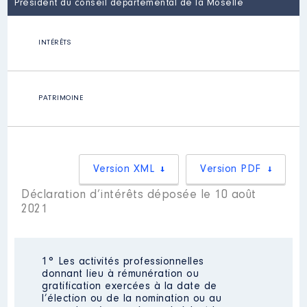
Président du conseil départemental de la Moselle
INTÉRÊTS
PATRIMOINE
Version XML
Version PDF
Déclaration d’intérêts déposée le 10 août
2021
1° Les activités professionnelles
donnant lieu à rémunération ou
gratification exercées à la date de
l’élection ou de la nomination ou au