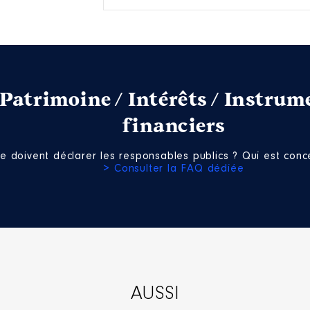
Patrimoine / Intérêts / Instrum
financiers
e doivent déclarer les responsables publics ? Qui est conce
> Consulter la FAQ dédiée
AUSSI