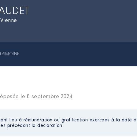
AUDET
-Vienne
TRIMOINE
s déposée le 8 septembre 2024
ant lieu à rémunération ou gratification exercées à la date d
es précédant la déclaration