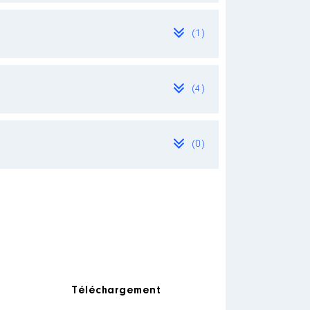
(1)
(4)
(0)
on
Téléchargement