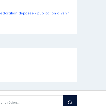
éclaration déposée - publication à venir
on
│ Employeur : Activités