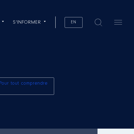
S'INFORMER
EN
Pour tout comprendre