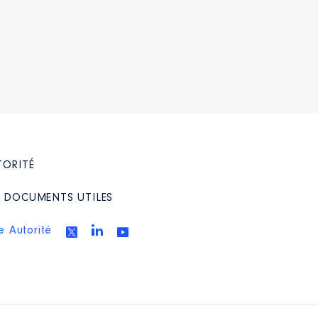
TORITÉ
/ DOCUMENTS UTILES
e Autorité