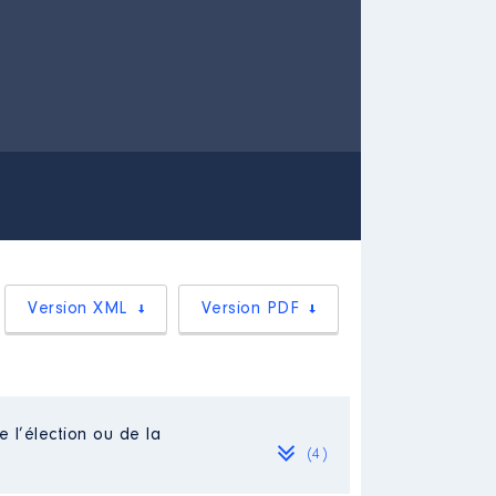
Version XML
Version PDF
e l’élection ou de la
(4)