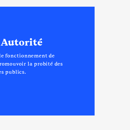
 Autorité
 le fonctionnement de
promouvoir la probité des
s publics.