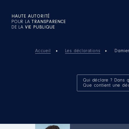
HAUTE AUTORITÉ
POUR LA
TRANSPARENCE
DE LA
VIE PUBLIQUE
Accueil
Les déclarations
Damie
Qui déclare ? Dans q
Que contient une dé