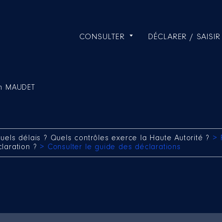
CONSULTER
DÉCLARER / SAISIR
n MAUDET
uels délais ? Quels contrôles exerce la Haute Autorité ?
> 
claration ?
> Consulter le guide des déclarations