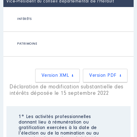
Vice-Président du conseil départemental de l'Hérault
INTÉRÊTS
PATRIMOINE
Version XML
Version PDF
Déclaration de modification substantielle des
intérêts déposée le 15 septembre 2022
1° Les activités professionnelles
donnant lieu à rémunération ou
gratification exercées à la date de
l’élection ou de la nomination ou au