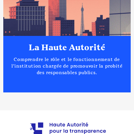
La Haute Autorité
Comprendre le rôle et le fonctionnement de
l’institution chargée de promouvoir la probité
des responsables publics.