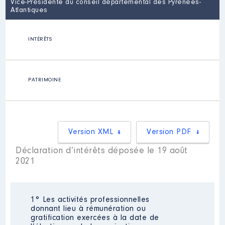
Vice-Présidente du conseil départemental des Pyrénées-
Atlantiques
INTÉRÊTS
PATRIMOINE
Version XML
Version PDF
Déclaration d’intérêts déposée le 19 août
2021
1° Les activités professionnelles
donnant lieu à rémunération ou
gratification exercées à la date de