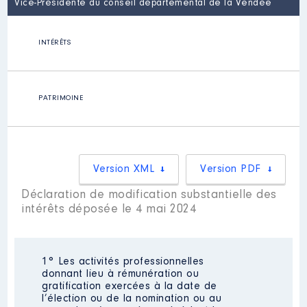
Vice-Présidente du conseil départemental de la Vendée
INTÉRÊTS
PATRIMOINE
Version XML
Version PDF
Déclaration de modification substantielle des
intérêts déposée le 4 mai 2024
1° Les activités professionnelles
donnant lieu à rémunération ou
gratification exercées à la date de
l’élection ou de la nomination ou au