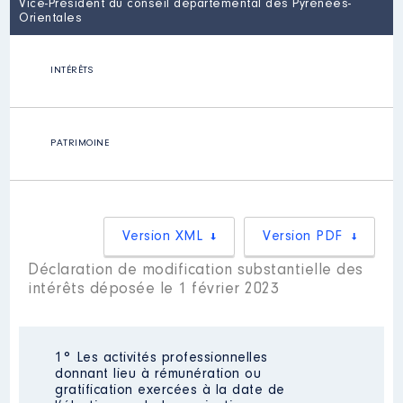
Vice-Président du conseil départemental des Pyrénées-
Orientales
INTÉRÊTS
PATRIMOINE
Version XML
Version PDF
Déclaration de modification substantielle des
intérêts déposée le 1 février 2023
1° Les activités professionnelles
donnant lieu à rémunération ou
gratification exercées à la date de