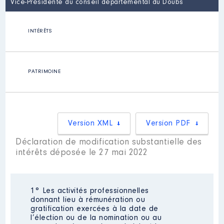
Vice-Présidente du conseil départemental du Doubs
INTÉRÊTS
PATRIMOINE
Version XML
Version PDF
Déclaration de modification substantielle des
intérêts déposée le 27 mai 2022
1° Les activités professionnelles
donnant lieu à rémunération ou
gratification exercées à la date de
l’élection ou de la nomination ou au