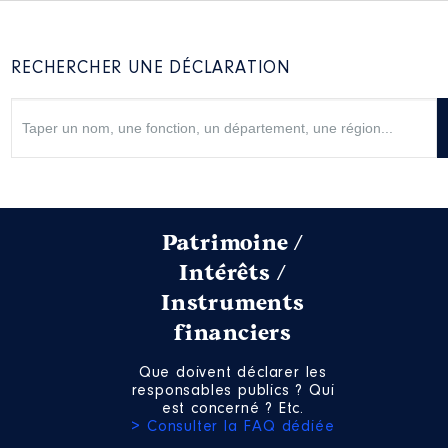
RECHERCHER UNE DÉCLARATION
Patrimoine /
Intérêts /
Instruments
financiers
Que doivent déclarer les
responsables publics ? Qui
est concerné ? Etc.
> Consulter la FAQ dédiée