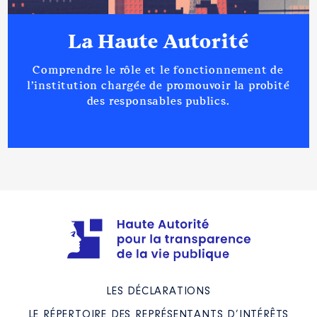
La Haute Autorité
Comprendre le rôle et le fonctionnement de
l’institution chargée de promouvoir la probité
des responsables publics.
LES DÉCLARATIONS
LE RÉPERTOIRE DES REPRÉSENTANTS D’INTÉRÊTS