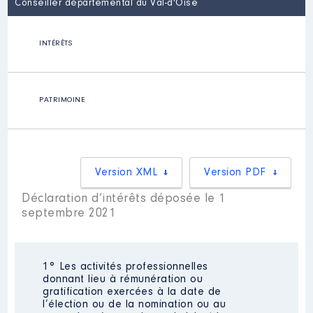
Conseiller départemental du Val-d'Oise
INTÉRÊTS
PATRIMOINE
Version XML
Version PDF
Déclaration d’intérêts déposée le 1
septembre 2021
1° Les activités professionnelles
donnant lieu à rémunération ou
gratification exercées à la date de
l’élection ou de la nomination ou au