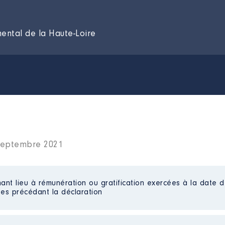
ental de la Haute-Loire
 septembre 2021
ant lieu à rémunération ou gratification exercées à la date d
es précédant la déclaration