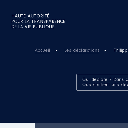
HAUTE AUTORITÉ
POUR LA
TRANSPARENCE
DE LA
VIE PUBLIQUE
Accueil
Les déclarations
Philip
Qui déclare ? Dans q
Que contient une dé