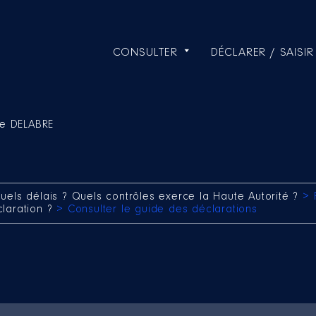
CONSULTER
DÉCLARER / SAISIR
pe DELABRE
uels délais ? Quels contrôles exerce la Haute Autorité ?
> 
claration ?
> Consulter le guide des déclarations