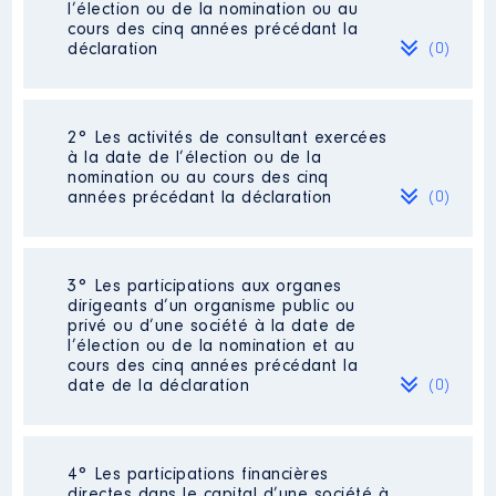
l’élection ou de la nomination ou au
cours des cinq années précédant la
déclaration
(0)
Néant
2° Les activités de consultant exercées
à la date de l’élection ou de la
nomination ou au cours des cinq
années précédant la déclaration
(0)
Néant
3° Les participations aux organes
dirigeants d’un organisme public ou
privé ou d’une société à la date de
l’élection ou de la nomination et au
cours des cinq années précédant la
date de la déclaration
(0)
Néant
4° Les participations financières
directes dans le capital d’une société à