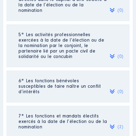
la date de l’élection ou de la
nomination
(0)
Néant
5° Les activités professionnelles
exercées à la date de l’élection ou de
la nomination par le conjoint, le
partenaire lié par un pacte civil de
solidarité ou le concubin
(0)
Néant
6° Les fonctions bénévoles
susceptibles de faire naître un conflit
d’intérêts
(0)
Néant
7° Les fonctions et mandats électifs
exercés à la date de l’élection ou de la
nomination
(2)