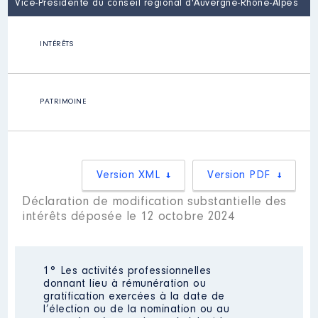
Vice-Présidente du conseil régional d'Auvergne-Rhône-Alpes
INTÉRÊTS
PATRIMOINE
Version XML
Version PDF
Déclaration de modification substantielle des
intérêts déposée le 12 octobre 2024
1° Les activités professionnelles
donnant lieu à rémunération ou
gratification exercées à la date de
l’élection ou de la nomination ou au