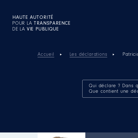
HAUTE AUTORITÉ
POUR LA
TRANSPARENCE
DE LA
VIE PUBLIQUE
Accueil
Les déclarations
Patric
Qui déclare ? Dans q
Que contient une dé