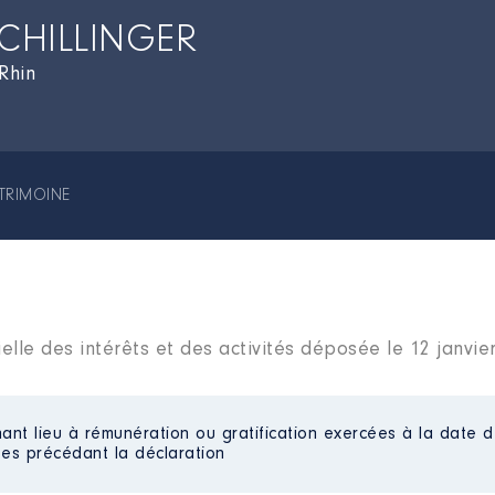
SCHILLINGER
Rhin
TRIMOINE
elle des intérêts et des activités déposée le 12 janvie
ant lieu à rémunération ou gratification exercées à la date d
es précédant la déclaration