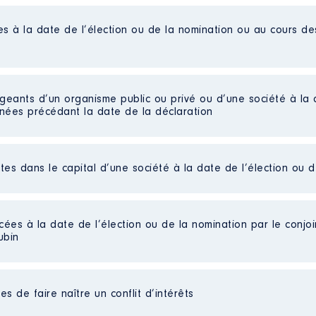
es à la date de l’élection ou de la nomination ou au cours d
igeants d’un organisme public ou privé ou d’une société à la 
nnées précédant la date de la déclaration
ctes dans le capital d’une société à la date de l’élection ou 
cées à la date de l’élection ou de la nomination par le conjoin
ubin
es non publiées]
s de faire naître un conflit d’intérêts
ées]