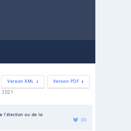
Version XML
Version PDF
r 2021
e l’élection ou de la
(0)