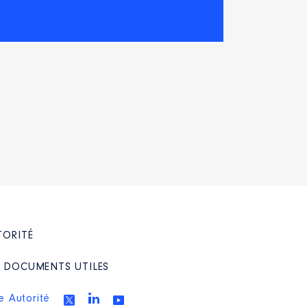
TORITÉ
/ DOCUMENTS UTILES
e Autorité