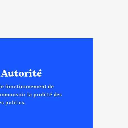
 Autorité
 le fonctionnement de
promouvoir la probité des
s publics.