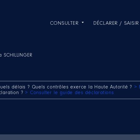
CONSULTER
DÉCLARER / SAISIR
ia SCHILLINGER
uels délais ? Quels contrôles exerce la Haute Autorité ?
> 
claration ?
> Consulter le guide des déclarations