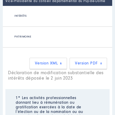
Vice-Présidente du conseil départemental du Puy-de-Dôme
INTÉRÊTS
PATRIMOINE
Version XML
Version PDF
Déclaration de modification substantielle des
intérêts déposée le 2 juin 2023
1° Les activités professionnelles
donnant lieu à rémunération ou
gratification exercées à la date de
l’élection ou de la nomination ou au