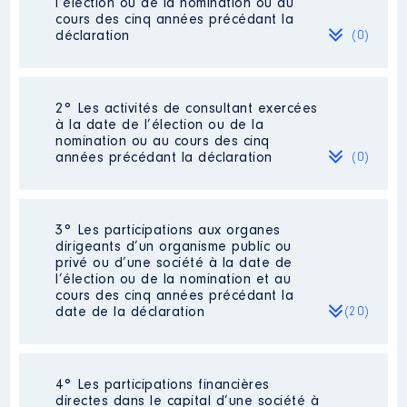
l’élection ou de la nomination ou au
cours des cinq années précédant la
déclaration
(0)
Néant
2° Les activités de consultant exercées
à la date de l’élection ou de la
nomination ou au cours des cinq
années précédant la déclaration
(0)
Néant
3° Les participations aux organes
dirigeants d’un organisme public ou
privé ou d’une société à la date de
l’élection ou de la nomination et au
cours des cinq années précédant la
date de la déclaration
(20)
4° Les participations financières
Description
: gérant
directes dans le capital d’une société à