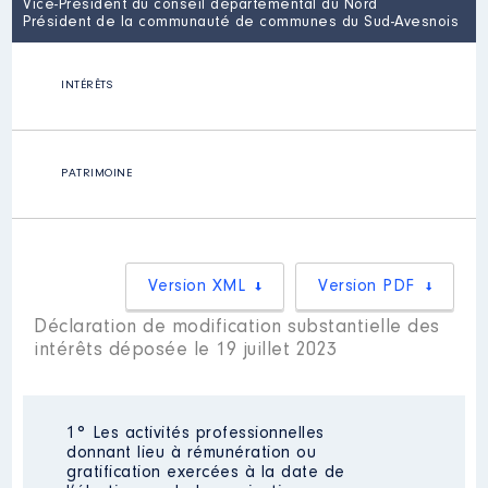
Vice-Président du conseil départemental du Nord
Président de la communauté de communes du Sud-Avesnois
INTÉRÊTS
PATRIMOINE
Version XML
Version PDF
Déclaration de modification substantielle des
intérêts déposée le 19 juillet 2023
1° Les activités professionnelles
donnant lieu à rémunération ou
gratification exercées à la date de