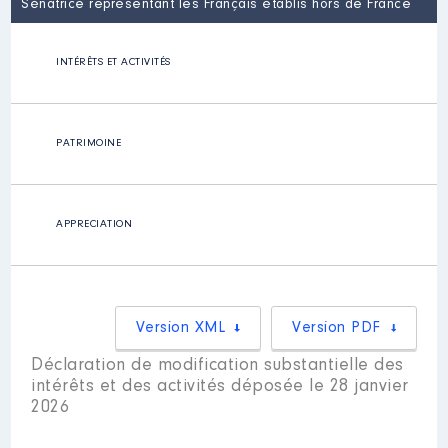
Sénatrice représentant les Français établis hors de France
INTÉRÊTS ET ACTIVITÉS
PATRIMOINE
APPRECIATION
Version XML
Version PDF
Déclaration de modification substantielle des
intérêts et des activités déposée le 28 janvier
2026