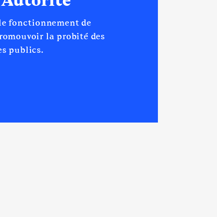
 Autorité
 le fonctionnement de
promouvoir la probité des
s publics.