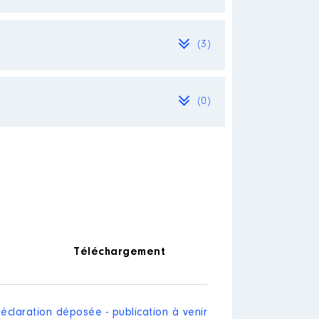
(3)
(0)
Téléchargement
éclaration déposée - publication à venir