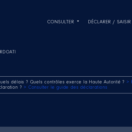
CONSULTER
DÉCLARER / SAISIR
ERDOATI
uels délais ? Quels contrôles exerce la Haute Autorité ?
> 
claration ?
> Consulter le guide des déclarations