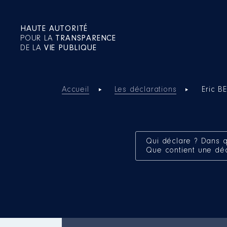
HAUTE AUTORITÉ
POUR LA
TRANSPARENCE
DE LA
VIE PUBLIQUE
Accueil
Les déclarations
Eric B
Qui déclare ? Dans q
Que contient une dé