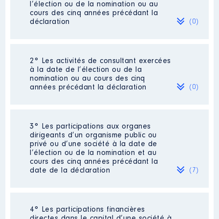
l’élection ou de la nomination ou au
cours des cinq années précédant la
déclaration
(0)
Néant
2° Les activités de consultant exercées
à la date de l’élection ou de la
nomination ou au cours des cinq
années précédant la déclaration
(0)
Néant
3° Les participations aux organes
dirigeants d’un organisme public ou
privé ou d’une société à la date de
l’élection ou de la nomination et au
cours des cinq années précédant la
date de la déclaration
(7)
4° Les participations financières
Description
: Représentant du
directes dans le capital d’une société à