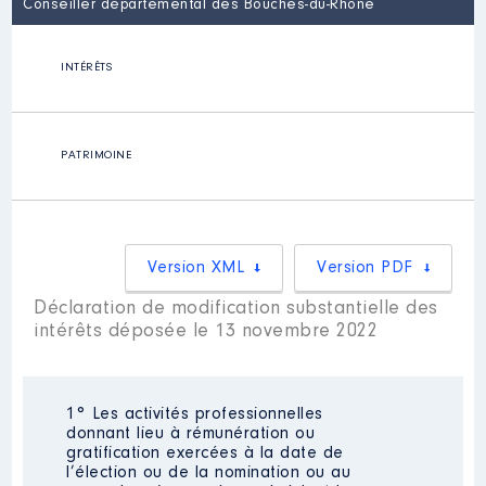
Conseiller départemental des Bouches-du-Rhône
INTÉRÊTS
PATRIMOINE
Version XML
Version PDF
Déclaration de modification substantielle des
intérêts déposée le 13 novembre 2022
1° Les activités professionnelles
donnant lieu à rémunération ou
gratification exercées à la date de
l’élection ou de la nomination ou au