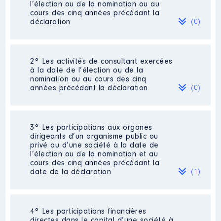
l’élection ou de la nomination ou au
cours des cinq années précédant la
déclaration
(0)
Néant
2° Les activités de consultant exercées
à la date de l’élection ou de la
nomination ou au cours des cinq
années précédant la déclaration
(0)
Néant
3° Les participations aux organes
dirigeants d’un organisme public ou
privé ou d’une société à la date de
l’élection ou de la nomination et au
cours des cinq années précédant la
date de la déclaration
(1)
4° Les participations financières
Description
: exploitant agricole
directes dans le capital d’une société à