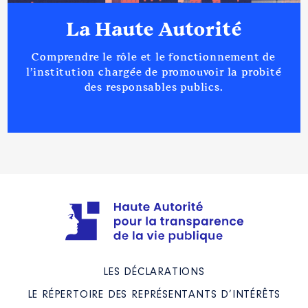
La Haute Autorité
Comprendre le rôle et le fonctionnement de
l’institution chargée de promouvoir la probité
des responsables publics.
LES DÉCLARATIONS
LE RÉPERTOIRE DES REPRÉSENTANTS D’INTÉRÊTS