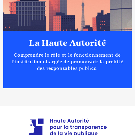
La Haute Autorité
Comprendre le rôle et le fonctionnement de
l’institution chargée de promouvoir la probité
des responsables publics.