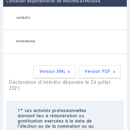
Conseiller départemental de Meurthe-et-Moselle
INTÉRÊTS
PATRIMOINE
Version XML
Version PDF
Déclaration d’intérêts déposée le 26 juillet
2021
1° Les activités professionnelles
donnant lieu à rémunération ou
gratification exercées à la date de
l’élection ou de la nomination ou au