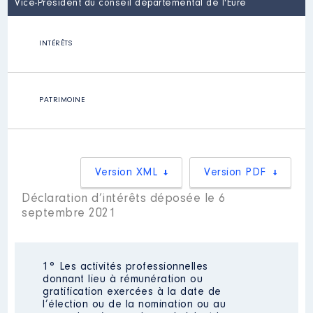
Vice-Président du conseil départemental de l'Eure
INTÉRÊTS
PATRIMOINE
Version XML
Version PDF
Déclaration d’intérêts déposée le 6
septembre 2021
1° Les activités professionnelles
donnant lieu à rémunération ou
gratification exercées à la date de
l’élection ou de la nomination ou au