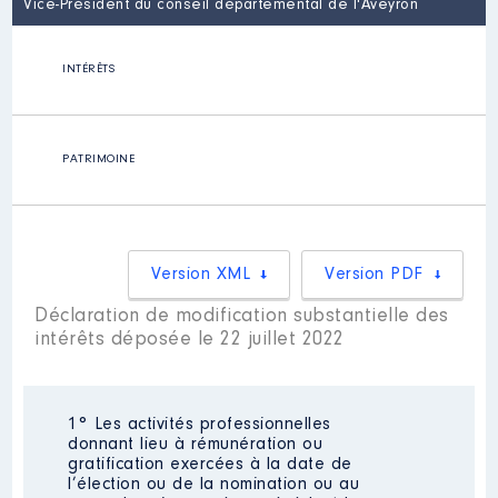
Vice-Président du conseil départemental de l'Aveyron
INTÉRÊTS
PATRIMOINE
Version XML
Version PDF
Déclaration de modification substantielle des
intérêts déposée le 22 juillet 2022
1° Les activités professionnelles
donnant lieu à rémunération ou
gratification exercées à la date de
l’élection ou de la nomination ou au