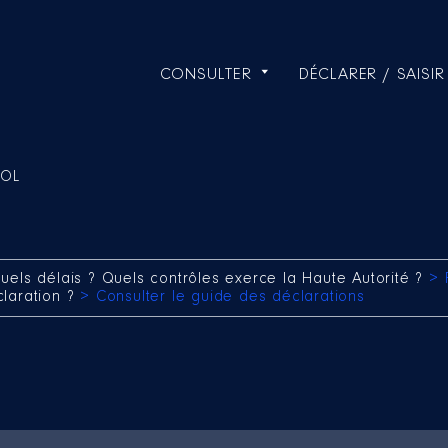
CONSULTER
DÉCLARER / SAISIR
SOL
uels délais ? Quels contrôles exerce la Haute Autorité ?
> 
claration ?
> Consulter le guide des déclarations