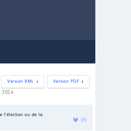
Version XML
Version PDF
r 2024
e l’élection ou de la
(0)