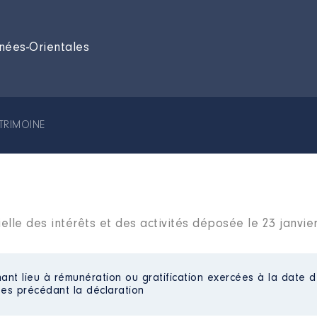
nées-Orientales
TRIMOINE
elle des intérêts et des activités déposée le 23 janvie
ant lieu à rémunération ou gratification exercées à la date d
es précédant la déclaration