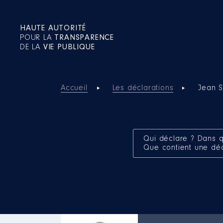
HAUTE AUTORITÉ
POUR LA
TRANSPARENCE
DE LA
VIE PUBLIQUE
Accueil
Les déclarations
Jean 
Qui déclare ? Dans q
Que contient une dé