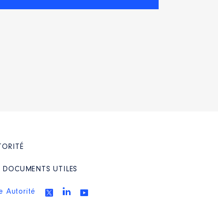
TORITÉ
/ DOCUMENTS UTILES
e Autorité