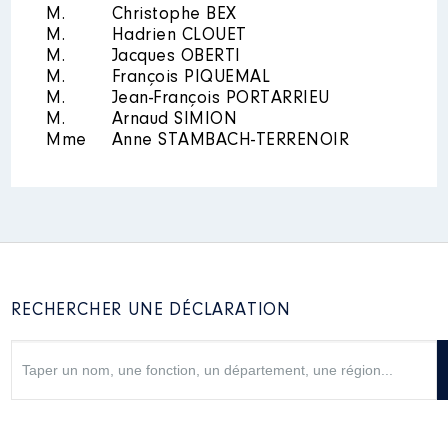
M.
Christophe BEX
M.
Hadrien CLOUET
M.
Jacques OBERTI
M.
François PIQUEMAL
M.
Jean-François PORTARRIEU
M.
Arnaud SIMION
Mme
Anne STAMBACH-TERRENOIR
RECHERCHER UNE DÉCLARATION