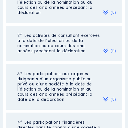
l’élection ou de la nomination ou au
cours des cinq années précédant la
déclaration
(0)
Néant
2° Les activités de consultant exercées
à la date de l’élection ou de la
nomination ou au cours des cinq
années précédant la déclaration
(0)
Néant
3° Les participations aux organes
dirigeants d’un organisme public ou
privé ou d’une société à la date de
l’élection ou de la nomination et au
cours des cinq années précédant la
date de la déclaration
(0)
Néant
4° Les participations financières
directes dans le capital d’une société à