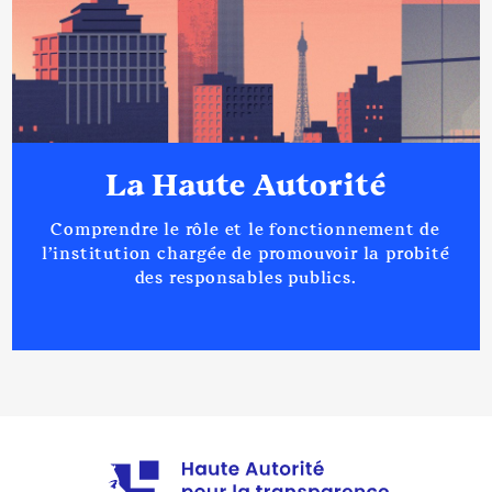
La Haute Autorité
Comprendre le rôle et le fonctionnement de
l’institution chargée de promouvoir la probité
des responsables publics.