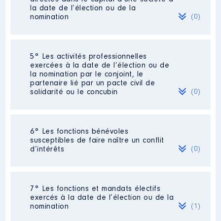
la date de l’élection ou de la
nomination
(0)
Néant
5° Les activités professionnelles
exercées à la date de l’élection ou de
la nomination par le conjoint, le
partenaire lié par un pacte civil de
solidarité ou le concubin
(0)
Néant
6° Les fonctions bénévoles
susceptibles de faire naître un conflit
d’intérêts
(0)
Néant
7° Les fonctions et mandats électifs
exercés à la date de l’élection ou de la
nomination
(1)