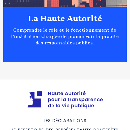
La Haute Autorité
Comprendre le rôle et le fonctionnement de
l’institution chargée de promouvoir la probité
des responsables publics.
LES DÉCLARATIONS