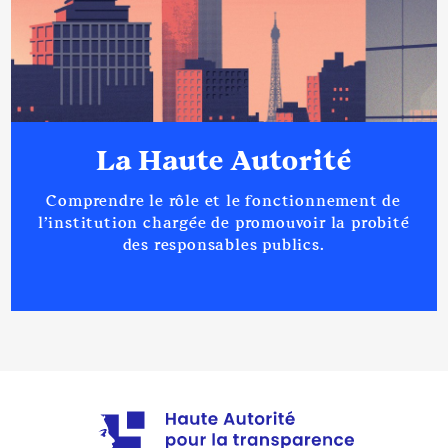
La Haute Autorité
Comprendre le rôle et le fonctionnement de
l’institution chargée de promouvoir la probité
des responsables publics.