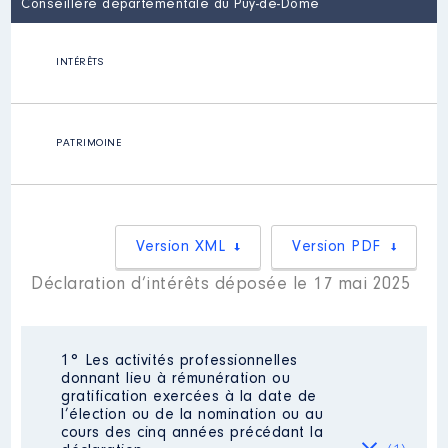
Conseillère départementale du Puy-de-Dôme
INTÉRÊTS
PATRIMOINE
Version XML
Version PDF
Déclaration d’intérêts déposée le 17 mai 2025
1° Les activités professionnelles
donnant lieu à rémunération ou
gratification exercées à la date de
l’élection ou de la nomination ou au
cours des cinq années précédant la