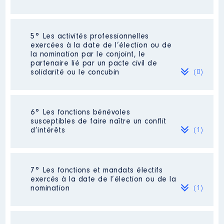
Néant
5° Les activités professionnelles
exercées à la date de l’élection ou de
la nomination par le conjoint, le
partenaire lié par un pacte civil de
solidarité ou le concubin
(0)
Néant
6° Les fonctions bénévoles
susceptibles de faire naître un conflit
d’intérêts
(1)
Description
: Membre du CA
7° Les fonctions et mandats électifs
exercés à la date de l’élection ou de la
Organisme
: AFR Lezoux
nomination
(1)