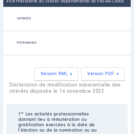
Vice-Présidente du conseil départemental du Pas-de-Calais
INTÉRÊTS
PATRIMOINE
Version XML
Version PDF
Déclaration de modification substantielle des
intérêts déposée le 14 novembre 2022
1° Les activités professionnelles
donnant lieu à rémunération ou
gratification exercées à la date de
l’élection ou de la nomination ou au