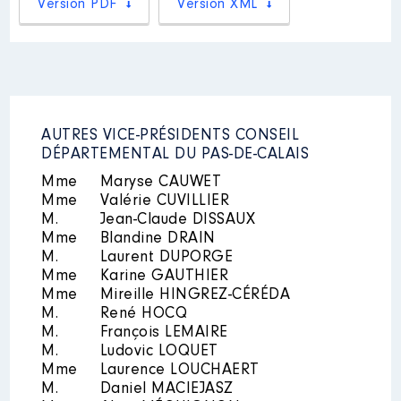
Version PDF
Version XML
AUTRES VICE-PRÉSIDENTS CONSEIL
DÉPARTEMENTAL DU PAS-DE-CALAIS
Mme
Maryse CAUWET
Mme
Valérie CUVILLIER
M.
Jean-Claude DISSAUX
Mme
Blandine DRAIN
M.
Laurent DUPORGE
Mme
Karine GAUTHIER
Mme
Mireille HINGREZ-CÉRÉDA
M.
René HOCQ
M.
François LEMAIRE
M.
Ludovic LOQUET
Mme
Laurence LOUCHAERT
M.
Daniel MACIEJASZ