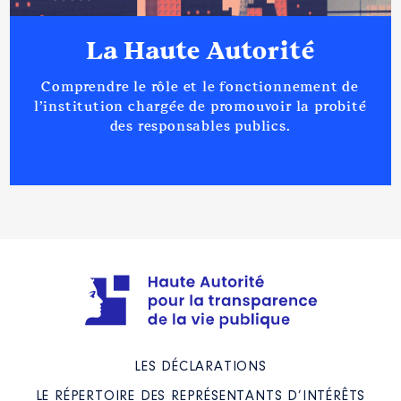
La Haute Autorité
Comprendre le rôle et le fonctionnement de
l’institution chargée de promouvoir la probité
des responsables publics.
LES DÉCLARATIONS
LE RÉPERTOIRE DES REPRÉSENTANTS D’INTÉRÊTS