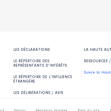
Net
Net
Net
LES DÉCLARATIONS
LA HAUTE AU
LE RÉPERTOIRE DES
RESSOURCES 
REPRÉSENTANTS D’INTÉRÊTS
Suivre la Haut
LE RÉPERTOIRE DE L’INFLUENCE
ÉTRANGÈRE
LES DÉLIBÉRATIONS / AVIS
act
Emploi
Mentions légales
Plan du site