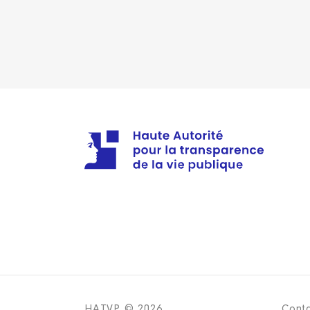
2022
0 €
2023
0 €
2024
0 €
HATVP © 2026
Cont