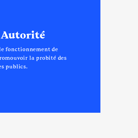
 Autorité
 le fonctionnement de
promouvoir la probité des
s publics.