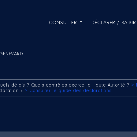
CONSULTER
DÉCLARER / SAISIR
 GENEVARD
uels délais ? Quels contrôles exerce la Haute Autorité ?
> 
claration ?
> Consulter le guide des déclarations