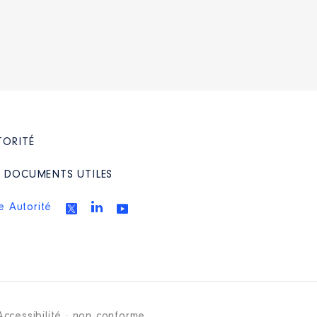
TORITÉ
/ DOCUMENTS UTILES
e Autorité
Accessibilité : non conforme