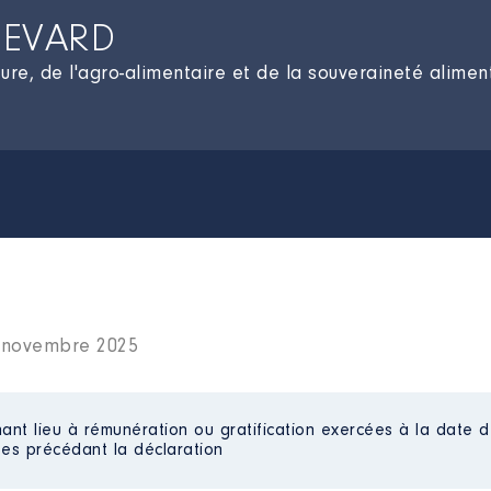
NEVARD
lture, de l'agro-alimentaire et de la souveraineté alimen
0 novembre 2025
ant lieu à rémunération ou gratification exercées à la date d
es précédant la déclaration