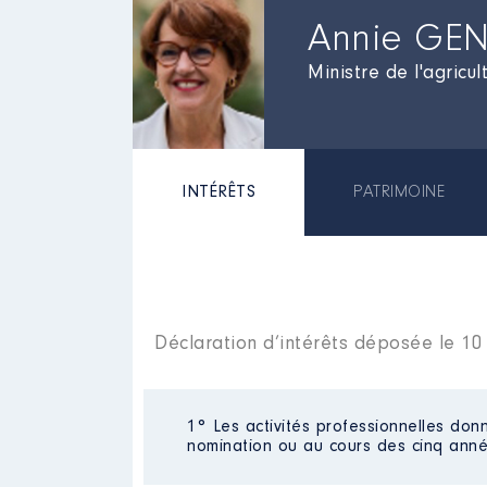
Annie GE
Ministre de l'agricu
INTÉRÊTS
PATRIMOINE
Déclaration d’intérêts déposée le 1
1° Les activités professionnelles donn
nomination ou au cours des cinq anné