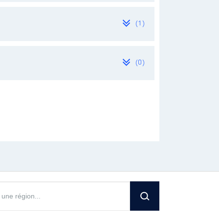
(1)
(0)
2022