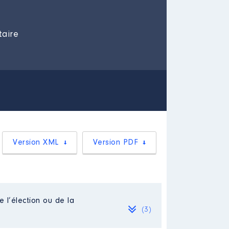
taire
Version XML
Version PDF
e l’élection ou de la
(3)