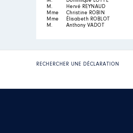
M.
Dominique LOTTE
M.
Hervé REYNAUD
Mme
Christine ROBIN
Mme
Élisabeth ROBLOT
M.
Anthony VADOT
RECHERCHER UNE DÉCLARATION