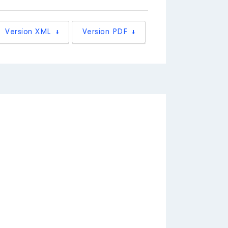
Version XML
Version PDF