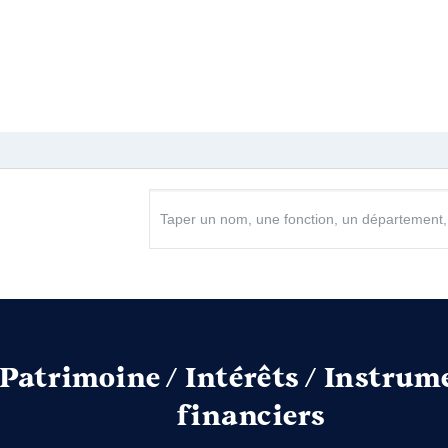
Patrimoine / Intérêts / Instrum
financiers