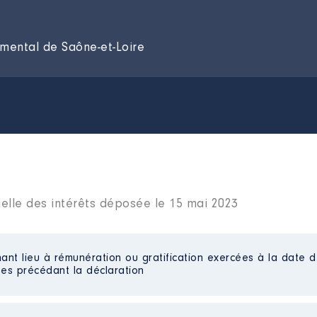
emental de Saône-et-Loire
ielle des intérêts déposée le 15 mai 2023
ant lieu à rémunération ou gratification exercées à la date d
es précédant la déclaration