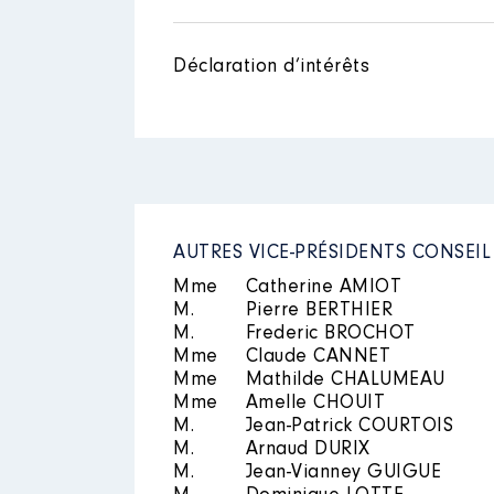
Déclaration d’intérêts
AUTRES VICE-PRÉSIDENTS CONSEI
Mme
Catherine AMIOT
M.
Pierre BERTHIER
M.
Frederic BROCHOT
Mme
Claude CANNET
Mme
Mathilde CHALUMEAU
Mme
Amelle CHOUIT
M.
Jean-Patrick COURTOIS
M.
Arnaud DURIX
M.
Jean-Vianney GUIGUE