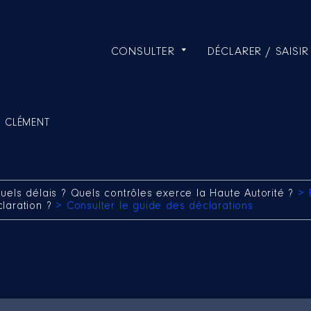
CONSULTER
DÉCLARER / SAISIR
e CLÉMENT
uels délais ? Quels contrôles exerce la Haute Autorité ?
> 
claration ?
> Consulter le guide des déclarations