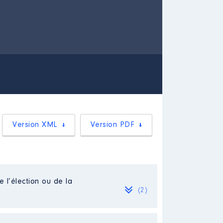
Version XML
Version PDF
e l’élection ou de la
(2)