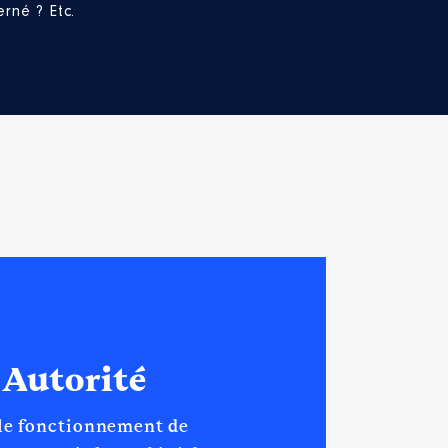
rné ? Etc.
 Autorité
 le fonctionnement de