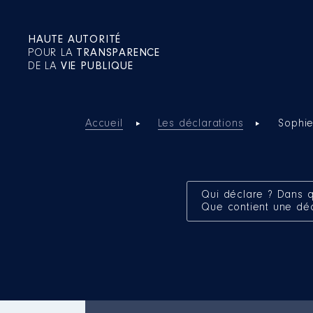
HAUTE AUTORITÉ
POUR LA
TRANSPARENCE
DE LA
VIE PUBLIQUE
Accueil
Les déclarations
Sophi
Qui déclare ? Dans q
Que contient une dé