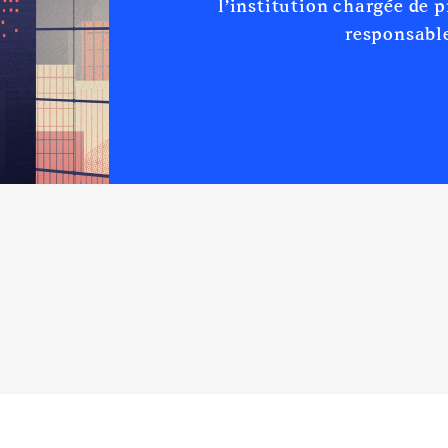
l’institution chargée de 
responsable