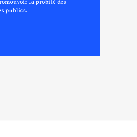
promouvoir la probité des
s publics.