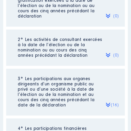
gratification exercées à la date de
l’élection ou de la nomination ou au
cours des cinq années précédant la
déclaration
(0)
Néant
2° Les activités de consultant exercées
à la date de l’élection ou de la
nomination ou au cours des cinq
années précédant la déclaration
(0)
Néant
3° Les participations aux organes
dirigeants d’un organisme public ou
privé ou d’une société à la date de
l’élection ou de la nomination et au
cours des cinq années précédant la
date de la déclaration
(16)
4° Les participations financières