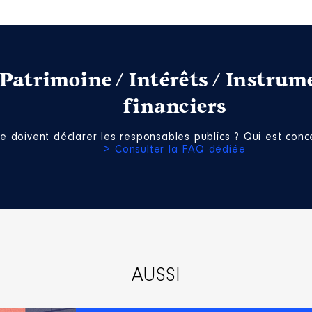
Patrimoine / Intérêts / Instrum
financiers
e doivent déclarer les responsables publics ? Qui est conce
> Consulter la FAQ dédiée
AUSSI