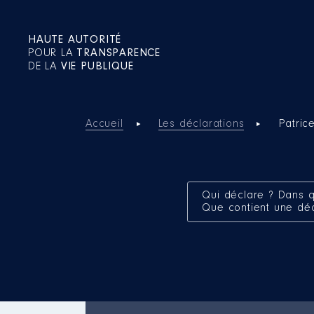
HAUTE AUTORITÉ
POUR LA
TRANSPARENCE
DE LA
VIE PUBLIQUE
Accueil
Les déclarations
Patric
Qui déclare ? Dans q
Que contient une dé