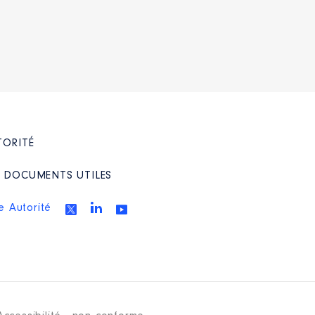
TORITÉ
/ DOCUMENTS UTILES
e Autorité