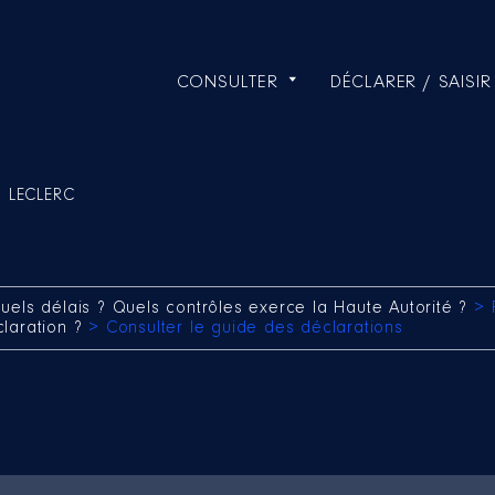
CONSULTER
DÉCLARER / SAISIR
e LECLERC
uels délais ? Quels contrôles exerce la Haute Autorité ?
> 
claration ?
> Consulter le guide des déclarations