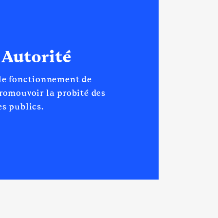
 Autorité
 le fonctionnement de
promouvoir la probité des
s publics.