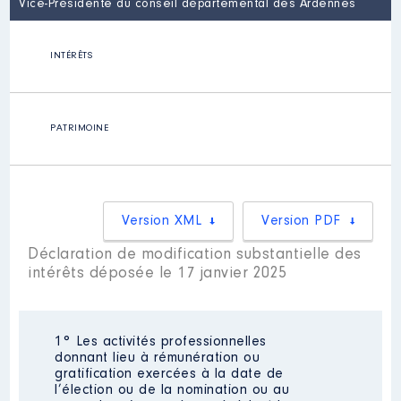
Vice-Présidente du conseil départemental des Ardennes
INTÉRÊTS
PATRIMOINE
Version XML
Version PDF
Déclaration de modification substantielle des
intérêts déposée le 17 janvier 2025
1° Les activités professionnelles
donnant lieu à rémunération ou
gratification exercées à la date de
l’élection ou de la nomination ou au