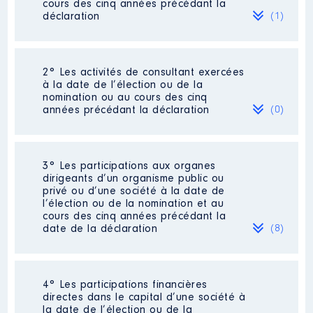
cours des cinq années précédant la
déclaration
(1)
2° Les activités de consultant exercées
Description
: Directrice
à la date de l’élection ou de la
nomination ou au cours des cinq
Employeur
: CIDFF DE LA
années précédant la déclaration
(0)
DROME │ De : 01/2015 à
06/2021
Rémunération ou gratification
Néant
3° Les participations aux organes
:
dirigeants d’un organisme public ou
privé ou d’une société à la date de
l’élection ou de la nomination et au
Année
Montant
Type
cours des cinq années précédant la
date de la déclaration
(8)
2015
23 072 €
Net
2016
21 738 €
Net
2017
20 857 €
Net
2018
16 113 €
Net
2019
16 723 €
Net
4° Les participations financières
Description
: vice-présidente
2020
16 708 €
Net
directes dans le capital d’une société à
la date de l’élection ou de la
2021
8 423 €
Net