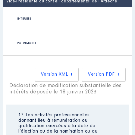
Vice-Présidente du conseil départemental de l'Ardèche
INTÉRÊTS
PATRIMOINE
Version XML
Version PDF
Déclaration de modification substantielle des
intérêts déposée le 18 janvier 2023
1° Les activités professionnelles
donnant lieu à rémunération ou
gratification exercées à la date de
l’élection ou de la nomination ou au