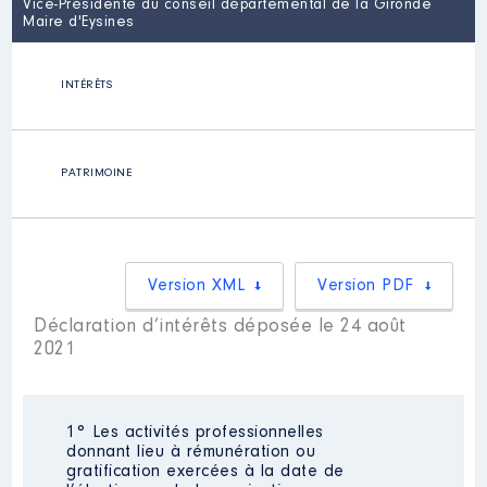
Vice-Présidente du conseil départemental de la Gironde
Maire d'Eysines
INTÉRÊTS
PATRIMOINE
Version XML
Version PDF
Déclaration d’intérêts déposée le 24 août
2021
1° Les activités professionnelles
donnant lieu à rémunération ou
gratification exercées à la date de