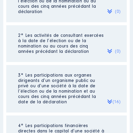
l’élection ou de la nomination ou au
cours des cinq années précédant la
déclaration
(0)
Néant
2° Les activités de consultant exercées
à la date de l’élection ou de la
nomination ou au cours des cinq
années précédant la déclaration
(0)
Néant
3° Les participations aux organes
dirigeants d’un organisme public ou
privé ou d’une société à la date de
l’élection ou de la nomination et au
cours des cinq années précédant la
date de la déclaration
(16)
4° Les participations financières
Description
: présidente du CA
directes dans le capital d’une société à