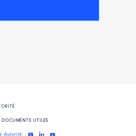
TORITÉ
/ DOCUMENTS UTILES
e Autorité