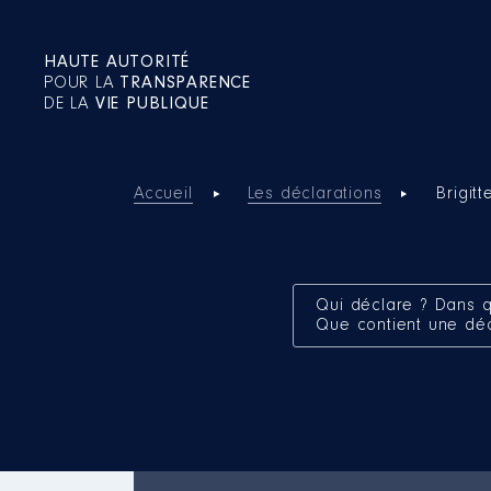
HAUTE AUTORITÉ
POUR LA
TRANSPARENCE
DE LA
VIE PUBLIQUE
Accueil
Les déclarations
Brigit
Qui déclare ? Dans q
Que contient une dé