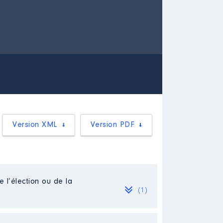
Version XML
Version PDF
e l’élection ou de la
(1)