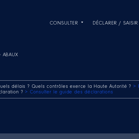
CONSULTER
DÉCLARER / SAISIR
te ABAUX
uels délais ? Quels contrôles exerce la Haute Autorité ?
> 
claration ?
> Consulter le guide des déclarations