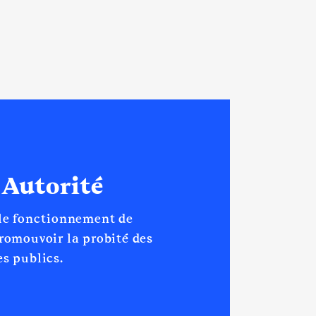
 Autorité
 le fonctionnement de
promouvoir la probité des
s publics.