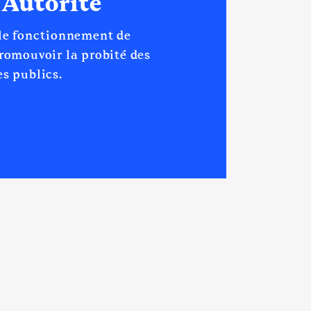
 Autorité
 le fonctionnement de
promouvoir la probité des
s publics.