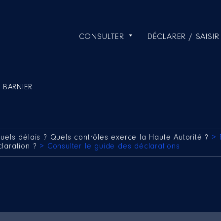
CONSULTER
DÉCLARER / SAISIR
k BARNIER
uels délais ? Quels contrôles exerce la Haute Autorité ?
> 
claration ?
> Consulter le guide des déclarations