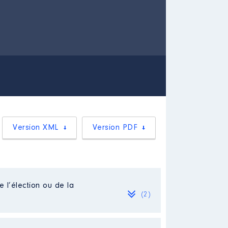
Version XML
Version PDF
e l’élection ou de la
(2)