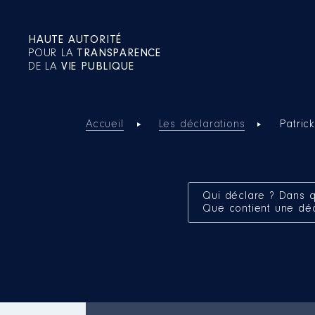
HAUTE AUTORITÉ
POUR LA
TRANSPARENCE
DE LA
VIE PUBLIQUE
Accueil
Les déclarations
Patric
Qui déclare ? Dans q
Que contient une dé