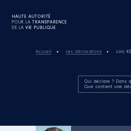
HAUTE AUTORITÉ
POUR LA
TRANSPARENCE
DE LA
VIE PUBLIQUE
Accueil
Les déclarations
Loïc 
Qui déclare ? Dans q
Que contient une dé