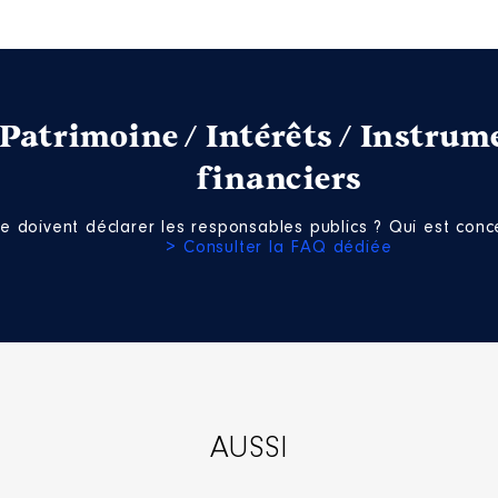
Patrimoine / Intérêts / Instrum
financiers
e doivent déclarer les responsables publics ? Qui est conce
> Consulter la FAQ dédiée
AUSSI