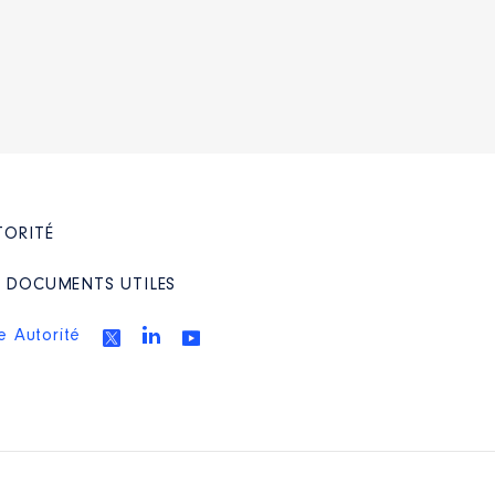
TORITÉ
/ DOCUMENTS UTILES
e Autorité