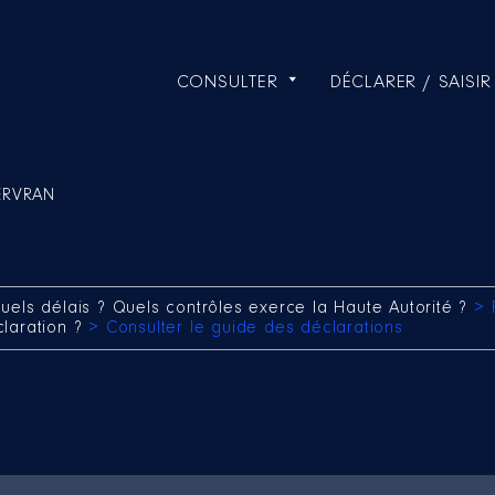
CONSULTER
DÉCLARER / SAISIR
KERVRAN
uels délais ? Quels contrôles exerce la Haute Autorité ?
> 
claration ?
> Consulter le guide des déclarations