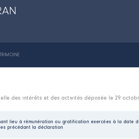
RAN
TRIMOINE
elle des intérêts et des activités déposée le 29 octob
ant lieu à rémunération ou gratification exercées à la date d
es précédant la déclaration