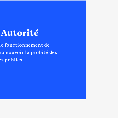
 Autorité
 le fonctionnement de
promouvoir la probité des
s publics.