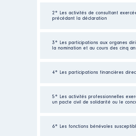
Néant
2° Les activités de consultant exercé
précédant la déclaration
Néant
3° Les participations aux organes dir
la nomination et au cours des cinq a
4° Les participations financières dire
Description
: Membre du conseil
Commentaire : Elu membre du cons
exercée à titre bénévole.
Société
: SAS HDKL
5° Les activités professionnelles exer
Organisme
: Société des cours
Commentaire : [Données non publié
un pacte civil de solidarité ou le conc
Rémunération ou gratificatio
Evaluation
: 250 € │ Nombre de pa
Rémunération ou gratification 
Activité professionnelle
: Respon
Année
Montant
6° Les fonctions bénévoles susceptible
Contrôle d'une activité de cons
Employeur
: Ecoles Militaires de 
2023
0 €