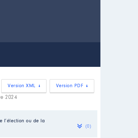
Version XML
Version PDF
re 2024
e l’élection ou de la
(0)