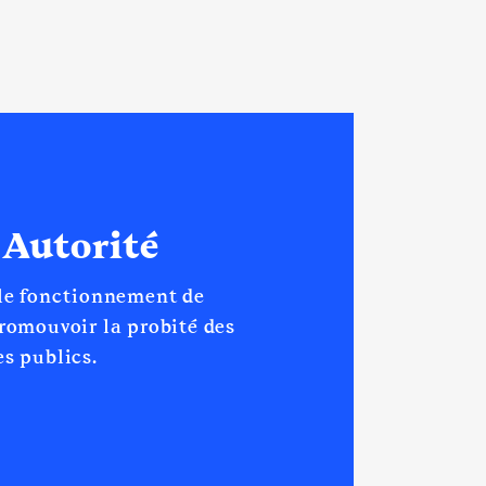
 Autorité
 le fonctionnement de
promouvoir la probité des
s publics.