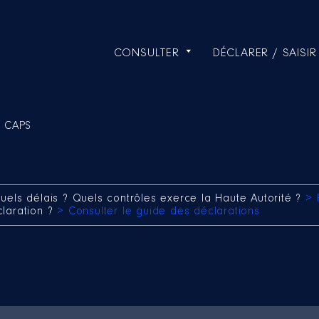
CONSULTER
DÉCLARER / SAISIR
y CAPS
uels délais ? Quels contrôles exerce la Haute Autorité ?
> 
claration ?
> Consulter le guide des déclarations