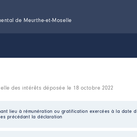
mental de Meurthe-et-Moselle
ielle des intérêts déposée le 18 octobre 2022
ant lieu à rémunération ou gratification exercées à la date d
es précédant la déclaration