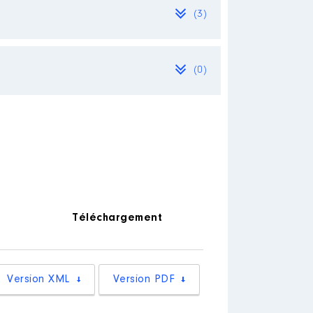
(3)
(0)
Téléchargement
Version XML
Version PDF