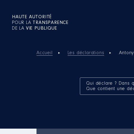
HAUTE AUTORITÉ
POUR LA
TRANSPARENCE
DE LA
VIE PUBLIQUE
Accueil
Les déclarations
Anton
Qui déclare ? Dans q
Que contient une dé