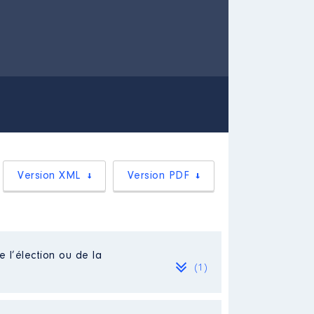
Version XML
Version PDF
e l’élection ou de la
(1)