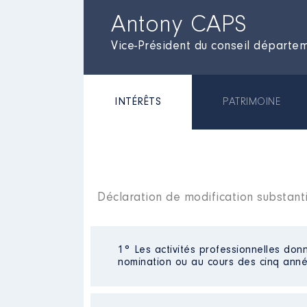
Antony CAPS
Vice-Président du conseil départe
INTÉRÊTS
PATRIMOINE
Déclaration de modification substant
1° Les activités professionnelles donn
nomination ou au cours des cinq anné