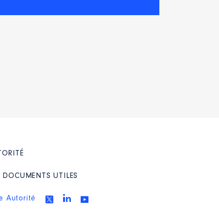
TORITÉ
/ DOCUMENTS UTILES
e Autorité