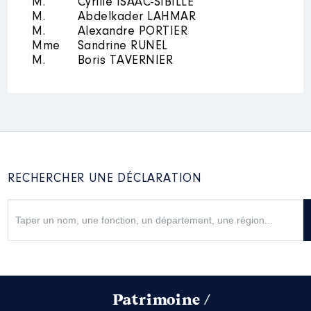
M.
Cyrille ISAAC-SIBILLE
M.
Abdelkader LAHMAR
M.
Alexandre PORTIER
Mme
Sandrine RUNEL
M.
Boris TAVERNIER
RECHERCHER UNE DÉCLARATION
Patrimoine /