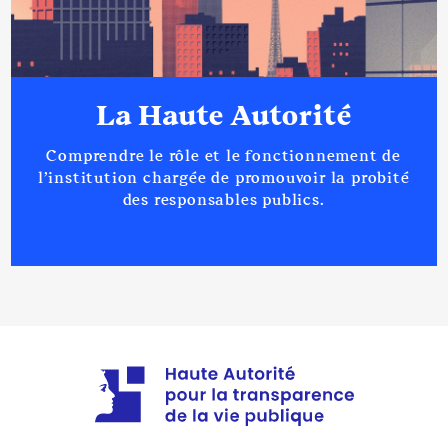
La Haute Autorité
Comprendre le rôle et le fonctionnement de
l’institution chargée de promouvoir la probité
des responsables publics.