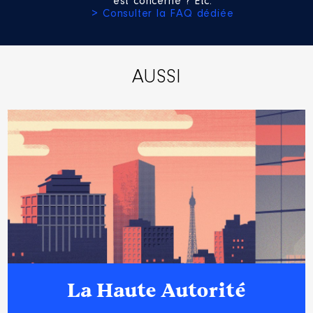
est concerné ? Etc.
> Consulter la FAQ dédiée
AUSSI
La Haute Autorité