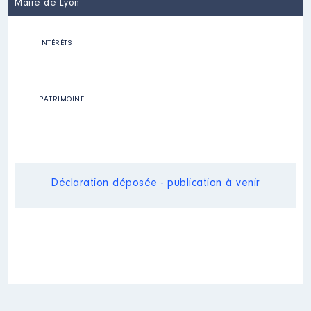
Maire de Lyon
INTÉRÊTS
PATRIMOINE
Déclaration déposée - publication à venir