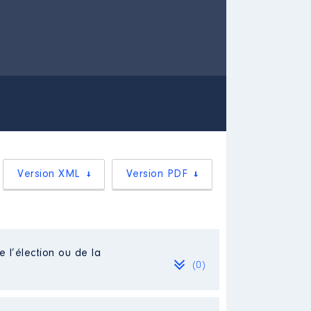
Version XML
Version PDF
e l’élection ou de la
(0)