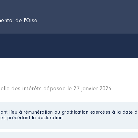
ental de l'Oise
elle des intérêts déposée le 27 janvier 2026
ant lieu à rémunération ou gratification exercées à la date d
es précédant la déclaration