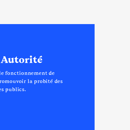
 Autorité
 le fonctionnement de
promouvoir la probité des
s publics.