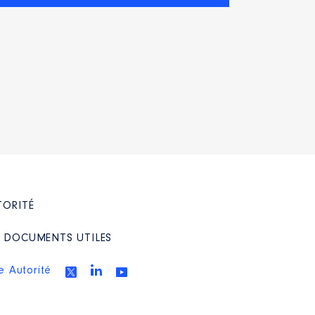
TORITÉ
/ DOCUMENTS UTILES
e Autorité