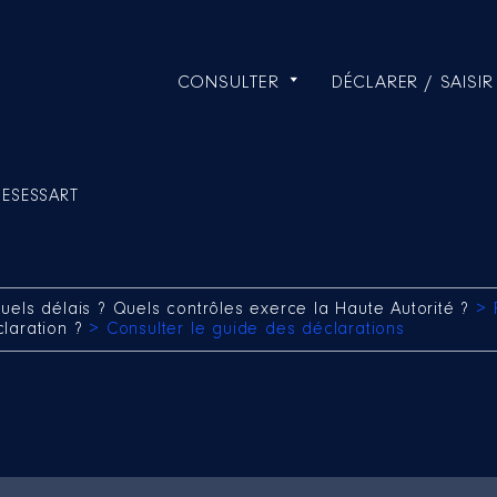
CONSULTER
DÉCLARER / SAISIR
DESESSART
uels délais ? Quels contrôles exerce la Haute Autorité ?
> 
claration ?
> Consulter le guide des déclarations