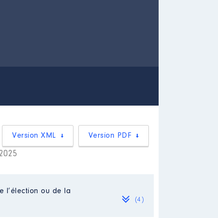
Version XML
Version PDF
 2025
e l’élection ou de la
(4)