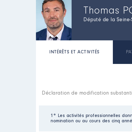
Thomas P
Député de la Seine-
INTÉRÊTS ET ACTIVITÉS
PA
Déclaration de modification substanti
1° Les activités professionnelles donn
nomination ou au cours des cinq anné