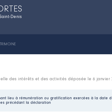
ORTES
Saint-Denis
TRIMOINE
elle des intérêts et des activités déposée le 6 janvier
ant lieu à rémunération ou gratification exercées à la date d
es précédant la déclaration