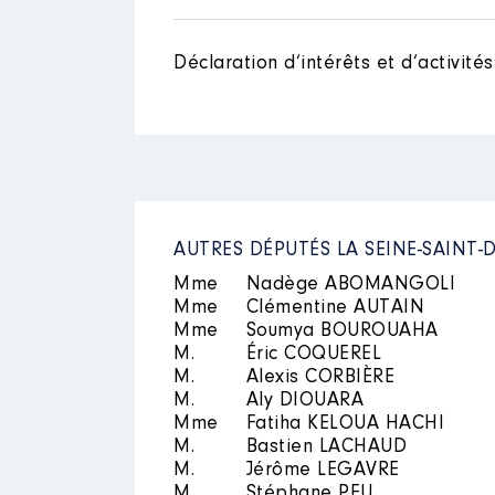
Déclaration d’intérêts et d’activités
Nom
: Frydman Léa
Description des autres activité
Description
: Chef. circulation
Employeur
: SNCF │ De : 01/20
Nom
: Thiam Khady
Rémunération ou gratificatio
Description des autres activité
AUTRES DÉPUTÉS LA SEINE-SAINT-
Année
Montant
Mme
Nadège ABOMANGOLI
Mme
Clémentine AUTAIN
2019
19 263 €
Mme
Soumya BOUROUAHA
M.
Éric COQUEREL
M.
Alexis CORBIÈRE
M.
Aly DIOUARA
Mme
Fatiha KELOUA HACHI
M.
Bastien LACHAUD
M.
Jérôme LEGAVRE
M.
Stéphane PEU