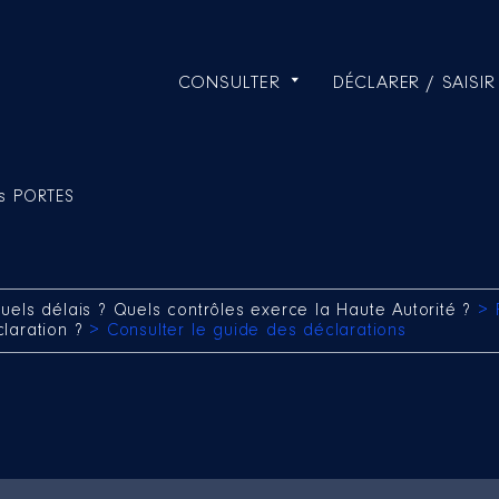
CONSULTER
DÉCLARER / SAISIR
s PORTES
uels délais ? Quels contrôles exerce la Haute Autorité ?
> 
claration ?
> Consulter le guide des déclarations