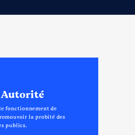
 Autorité
 le fonctionnement de
promouvoir la probité des
s publics.