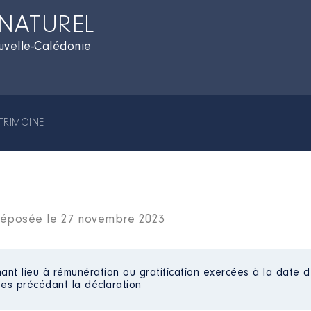
 NATUREL
uvelle-Calédonie
TRIMOINE
s déposée le 27 novembre 2023
ant lieu à rémunération ou gratification exercées à la date d
es précédant la déclaration