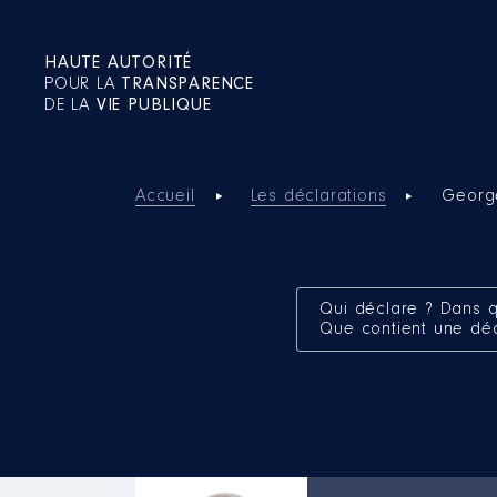
HAUTE AUTORITÉ
POUR LA
TRANSPARENCE
DE LA
VIE PUBLIQUE
Accueil
Les déclarations
Georg
Qui déclare ? Dans q
Que contient une dé