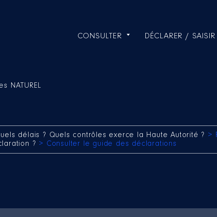
CONSULTER
DÉCLARER / SAISIR
es NATUREL
uels délais ? Quels contrôles exerce la Haute Autorité ?
> 
claration ?
> Consulter le guide des déclarations