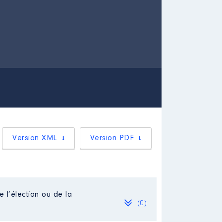
Version XML
Version PDF
e l’élection ou de la
(0)