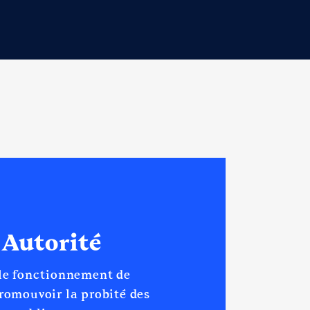
 Autorité
 le fonctionnement de
promouvoir la probité des