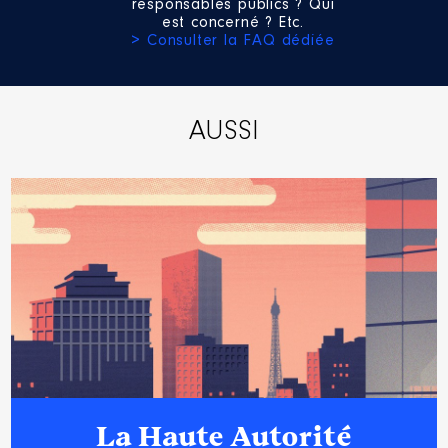
responsables publics ? Qui
est concerné ? Etc.
> Consulter la FAQ dédiée
AUSSI
La Haute Autorité