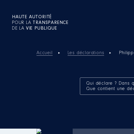
HAUTE AUTORITÉ
POUR LA
TRANSPARENCE
DE LA
VIE PUBLIQUE
Accueil
Les déclarations
Philip
Qui déclare ? Dans q
Que contient une dé