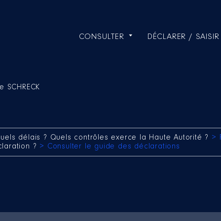
CONSULTER
DÉCLARER / SAISIR
pe SCHRECK
uels délais ? Quels contrôles exerce la Haute Autorité ?
> 
claration ?
> Consulter le guide des déclarations