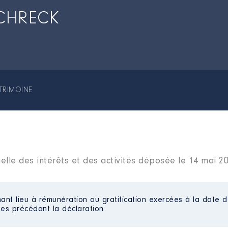
SCHRECK
TRIMOINE
elle des intérêts et des activités déposée le 14 mai 2
ant lieu à rémunération ou gratification exercées à la date d
es précédant la déclaration