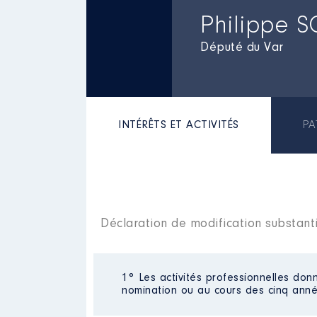
Philippe 
Député du Var
INTÉRÊTS ET ACTIVITÉS
PA
Déclaration de modification substanti
1° Les activités professionnelles donn
nomination ou au cours des cinq anné